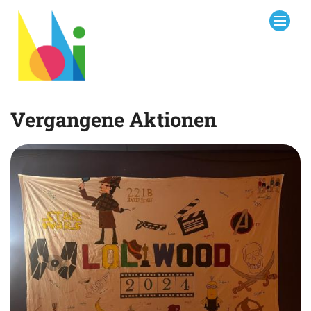
Zum Inhalt springen
Vergangene Aktionen