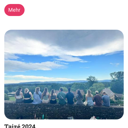
Mehr
Taizé 2024