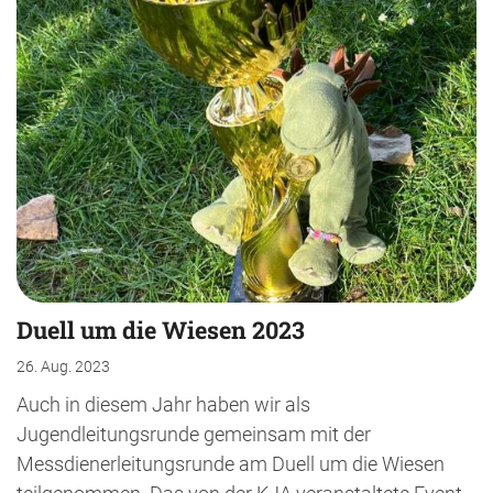
Duell um die Wiesen 2023
26. Aug. 2023
Auch in diesem Jahr haben wir als
Jugendleitungsrunde gemeinsam mit der
Messdienerleitungsrunde am Duell um die Wiesen