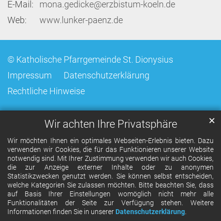
E-Mail:
mona.gedicke@erzbistum-koeln.de
Web:
www.lunker-paenz.de
© Katholische Pfarrgemeinde St. Dionysius
Impressum
Datenschutzerklärung
Rechtliche Hinweise
✕
Wir achten Ihre Privatsphäre
Wir möchten Ihnen ein optimales Webseiten-Erlebnis bieten. Dazu
verwenden wir Cookies, die für das Funktionieren unserer Website
notwendig sind. Mit Ihrer Zustimmung verwenden wir auch Cookies,
die zur Anzeige externer Inhalte oder zu anonymen
Statistikzwecken genutzt werden. Sie können selbst entscheiden,
welche Kategorien Sie zulassen möchten. Bitte beachten Sie, dass
auf Basis Ihrer Einstellungen womöglich nicht mehr alle
Funktionalitäten der Seite zur Verfügung stehen. Weitere
Informationen finden Sie in unserer
Datenschutzerklärung
.