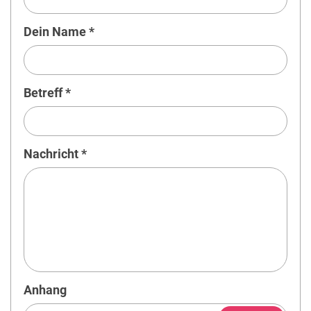
Dein Name *
Betreff *
Nachricht *
Anhang