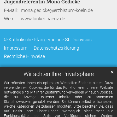
Jugendreferentin Mona Gedicke
E-Mail:
mona.gedicke@erzbistum-koeln.de
Web:
www.lunker-paenz.de
© Katholische Pfarrgemeinde St. Dionysius
Impressum
Datenschutzerklärung
Rechtliche Hinweise
✕
Wir achten Ihre Privatsphäre
Wir möchten Ihnen ein optimales Webseiten-Erlebnis bieten. Dazu
verwenden wir Cookies, die für das Funktionieren unserer Website
notwendig sind. Mit Ihrer Zustimmung verwenden wir auch Cookies,
die zur Anzeige externer Inhalte oder zu anonymen
Statistikzwecken genutzt werden. Sie können selbst entscheiden,
welche Kategorien Sie zulassen möchten. Bitte beachten Sie, dass
auf Basis Ihrer Einstellungen womöglich nicht mehr alle
Funktionalitäten der Seite zur Verfügung stehen. Weitere